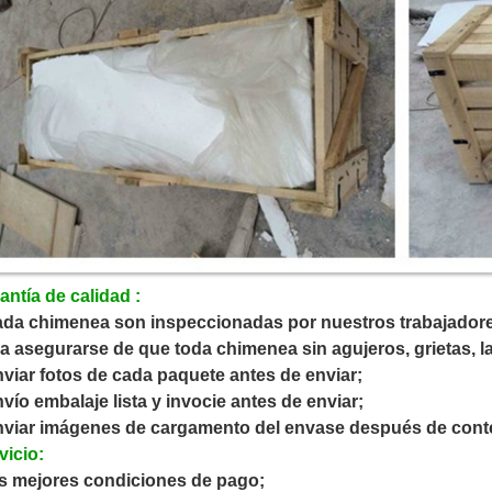
antía de calidad :
ada chimenea son inspeccionadas por nuestros trabajado
a asegurarse de que toda chimenea sin agujeros, grietas, las
nviar fotos de cada paquete antes de enviar;
nvío embalaje lista y invocie antes de enviar;
nviar imágenes de cargamento del envase después de cont
vicio:
as mejores condiciones de pago;