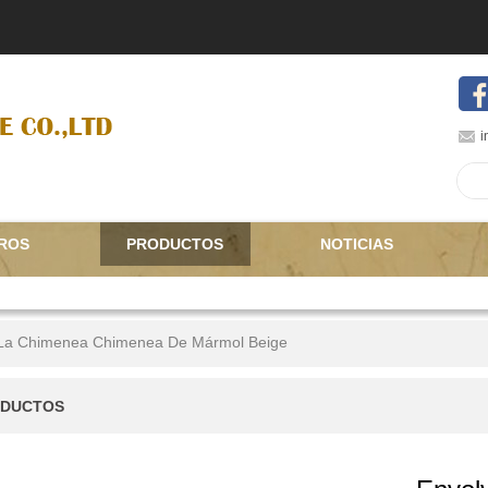
i
ROS
PRODUCTOS
NOTICIAS
 La Chimenea Chimenea De Mármol Beige
DUCTOS