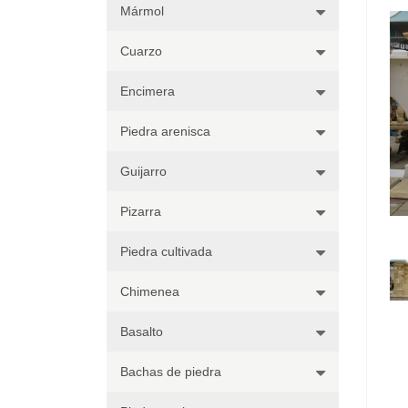
Mármol
Cuarzo
Encimera
Piedra arenisca
Guijarro
Pizarra
Piedra cultivada
Chimenea
Basalto
Bachas de piedra