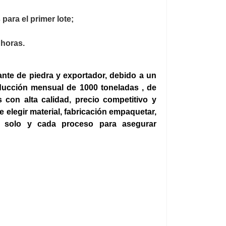
para el primer lote;
 horas.
cante de piedra
y exportador, debido a un
oducción mensual de
1000 toneladas ,
de
 con alta calidad, precio competitivo y
 elegir material, fabricación empaquetar,
a solo y cada proceso para asegurar