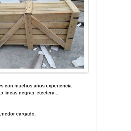
res con muchos años experiencia
 líneas negras, etcetera...
enedor cargado.