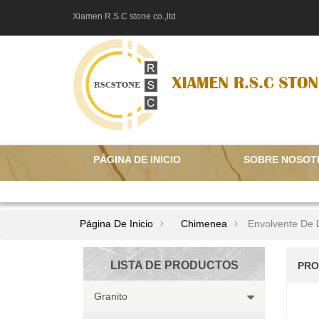
Xiamen R.S.C stone co.,ltd
PÁGINA DE INICIO
SOBRE NOSOT
CONTÁCTENOS
Página De Inicio
Chimenea
Envolvente De
LISTA DE PRODUCTOS
PRO
Granito