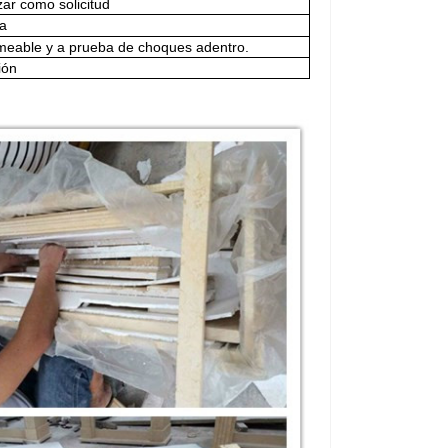
ar como solicitud
ra
meable y a prueba de choques adentro.
ión