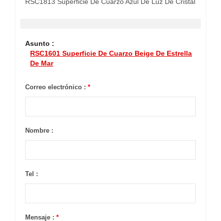
RSC1813 Superficie De Cuarzo Azul De Luz De Cristal
Asunto :
RSC1601 Superficie De Cuarzo Beige De Estrella
De Mar
Correo electrónico :
*
Nombre :
Tel :
Mensaje :
*