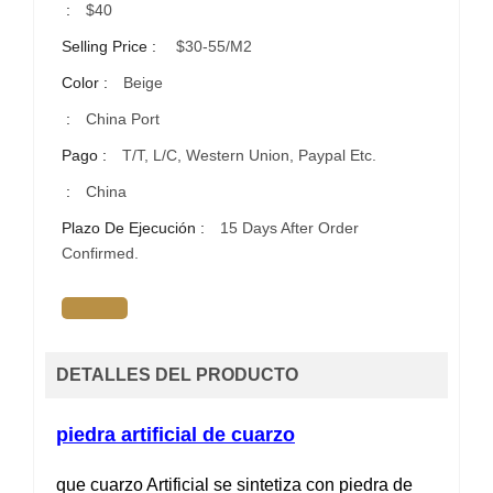
:
$40
Selling Price :
$30-55/m2
Color :
Beige
:
China Port
Pago :
T/T, L/C, Western Union, Paypal Etc.
:
China
Plazo De Ejecución :
15 Days After Order
Confirmed.
DETALLES DEL PRODUCTO
piedra artificial de cuarzo
que cuarzo Artificial se sintetiza con piedra de