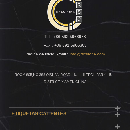
Tel :
+86 592 5966978
Fax :
+86 592 5966303
Página de inicioE-mail :
info@rscstone.com
:
ROOM 805,NO.388 QISHAN ROAD, HULI HI-TECH PARK, HULI
DISTRICT, XIAMEN,CHINA
ETIQUETAS CALIENTES