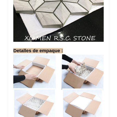
Detalles de empaque
: