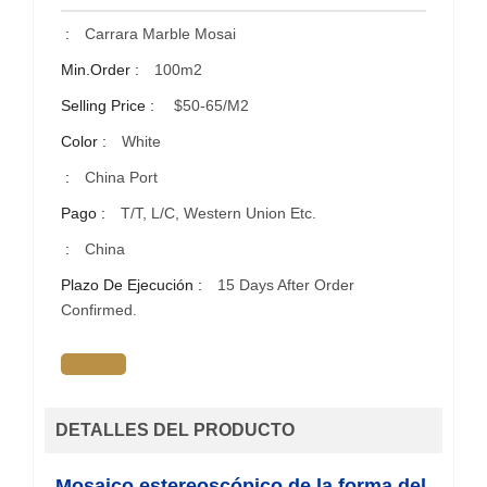
:
Carrara Marble Mosai
Min.Order :
100m2
Selling Price :
$50-65/m2
Color :
White
:
China Port
Pago :
T/T, L/C, Western Union Etc.
:
China
Plazo De Ejecución :
15 Days After Order
Confirmed.
DETALLES DEL PRODUCTO
Mosaico estereoscópico de la forma del