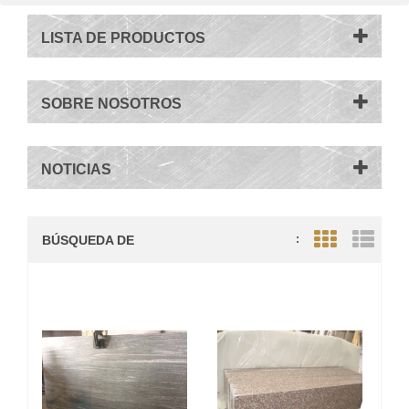
LISTA DE PRODUCTOS
SOBRE NOSOTROS
NOTICIAS
BÚSQUEDA DE
:
Grid View
List V