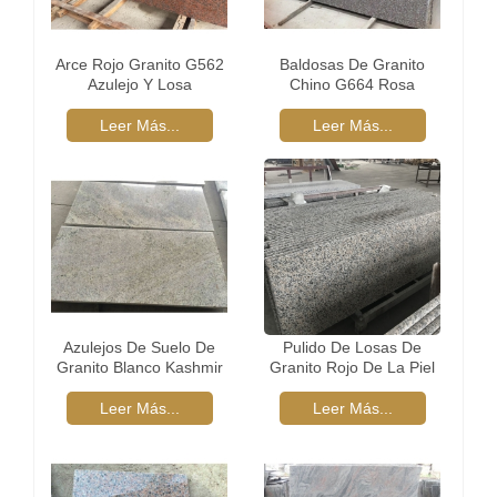
Arce Rojo Granito G562
Baldosas De Granito
Azulejo Y Losa
Chino G664 Rosa
Leer Más...
Leer Más...
Azulejos De Suelo De
Pulido De Losas De
Granito Blanco Kashmir
Granito Rojo De La Piel
Del Tigre
Leer Más...
Leer Más...