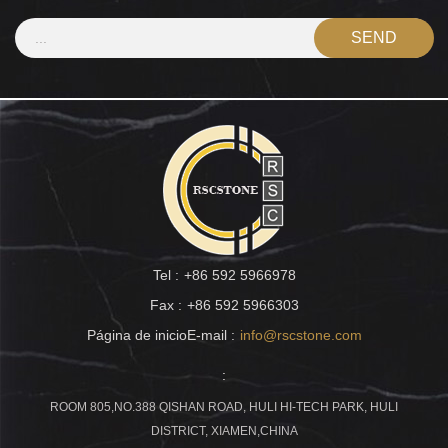
Tel :
+86 592 5966978
Fax :
+86 592 5966303
Página de inicioE-mail :
info@rscstone.com
:
ROOM 805,NO.388 QISHAN ROAD, HULI HI-TECH PARK, HULI
DISTRICT, XIAMEN,CHINA