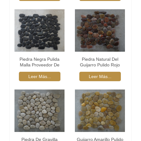
Piedra Negra Pulida
Piedra Natural Del
Malla Proveedor De
Guijarro Pulido Rojo
Azulejos
Leer Más...
Leer Más...
Piedra De Gravilla
Guijarro Amarillo Pulido