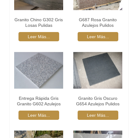
Granito Chino G302 Gris
G687 Rosa Granito
Losas Pulidas
Azulejos Pulidos
Leer Más...
Leer Más...
Entrega Rápida Gris
Granito Gris Oscuro
Granito G602 Azulejos
G654 Azulejos Pulidos
Pulidos
Leer Más...
Leer Más...