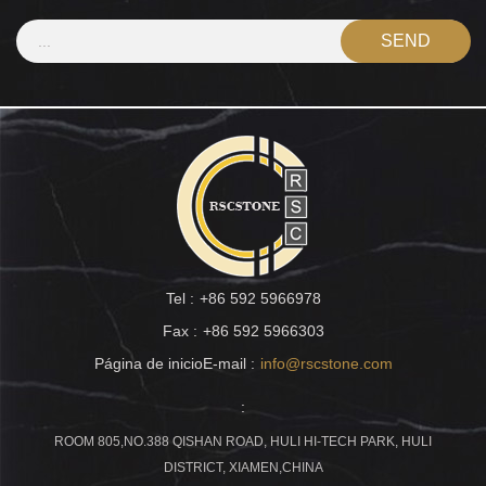
Tel :
+86 592 5966978
Fax :
+86 592 5966303
Página de inicioE-mail :
info@rscstone.com
:
ROOM 805,NO.388 QISHAN ROAD, HULI HI-TECH PARK, HULI
DISTRICT, XIAMEN,CHINA