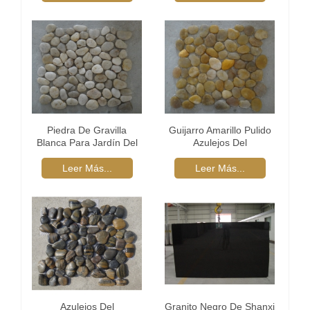
Piedra De Gravilla
Guijarro Amarillo Pulido
Blanca Para Jardín Del
Azulejos Del
Camino
Acoplamiento
Leer Más...
Leer Más...
Azulejos Del
Granito Negro De Shanxi