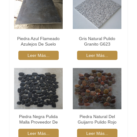
Piedra Azul Flameado
Gris Natural Pulido
Azulejos De Suelo
Granito G623
Leer Más...
Leer Más...
Piedra Negra Pulida
Piedra Natural Del
Malla Proveedor De
Guijarro Pulido Rojo
Azulejos
Leer Más...
Leer Más...