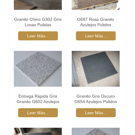
Granito Chino G302 Gris
G687 Rosa Granito
Losas Pulidas
Azulejos Pulidos
Leer Más...
Leer Más...
Entrega Rápida Gris
Granito Gris Oscuro
Granito G602 Azulejos
G654 Azulejos Pulidos
Pulidos
Leer Más...
Leer Más...