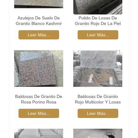
Azulejos De Suelo De
Pulido De Losas De
Granito Blanco Kashmir
Granito Rojo De La Piel
Del Tigre
Leer Más...
Leer Más...
Baldosas De Granito De
Baldosas De Granito
Rosa Porino Rosa
Rojo Multicolor Y Losas
Leer Más...
Leer Más...