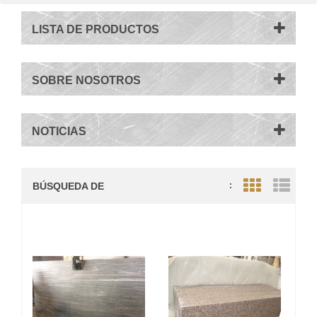
LISTA DE PRODUCTOS
SOBRE NOSOTROS
NOTICIAS
BÚSQUEDA DE
:
Grid View
List V