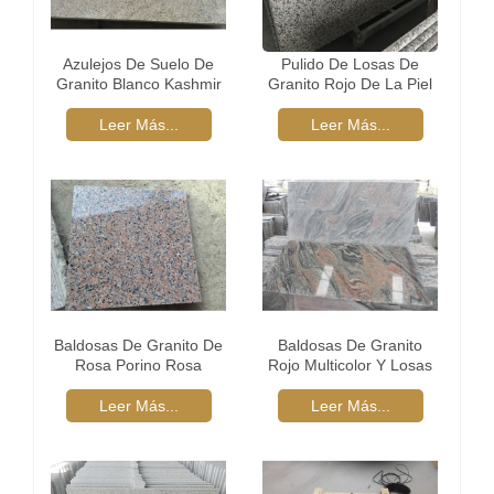
Azulejos De Suelo De
Pulido De Losas De
Granito Blanco Kashmir
Granito Rojo De La Piel
Del Tigre
Leer Más...
Leer Más...
Baldosas De Granito De
Baldosas De Granito
Rosa Porino Rosa
Rojo Multicolor Y Losas
Leer Más...
Leer Más...