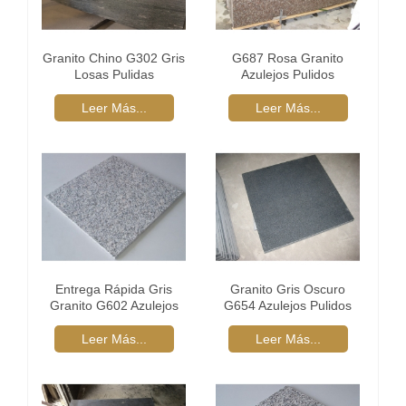
Granito Chino G302 Gris
G687 Rosa Granito
Losas Pulidas
Azulejos Pulidos
Leer Más...
Leer Más...
Entrega Rápida Gris
Granito Gris Oscuro
Granito G602 Azulejos
G654 Azulejos Pulidos
Pulidos
Leer Más...
Leer Más...