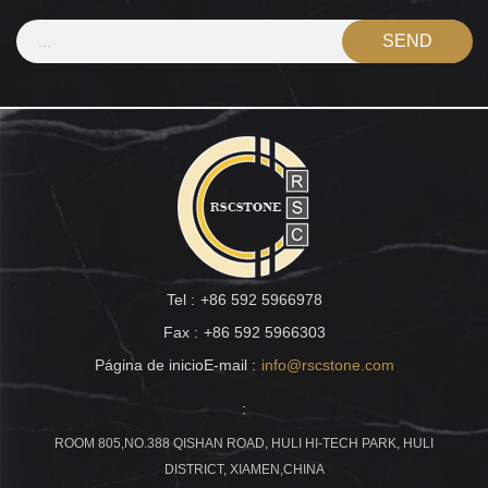
Tel :
+86 592 5966978
Fax :
+86 592 5966303
Página de inicioE-mail :
info@rscstone.com
:
ROOM 805,NO.388 QISHAN ROAD, HULI HI-TECH PARK, HULI
DISTRICT, XIAMEN,CHINA