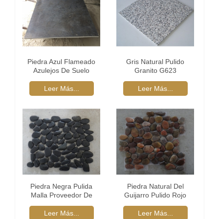
Piedra Azul Flameado
Gris Natural Pulido
Azulejos De Suelo
Granito G623
Leer Más...
Leer Más...
Piedra Negra Pulida
Piedra Natural Del
Malla Proveedor De
Guijarro Pulido Rojo
Azulejos
Leer Más...
Leer Más...