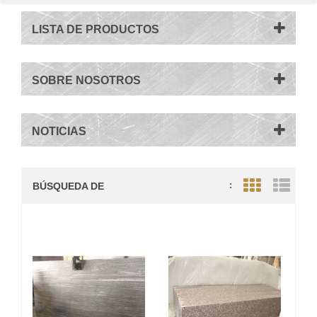
LISTA DE PRODUCTOS
SOBRE NOSOTROS
NOTICIAS
BÚSQUEDA DE
:
Grid View
List V