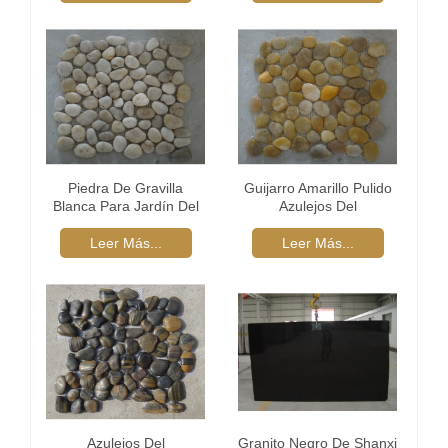
Piedra De Gravilla
Guijarro Amarillo Pulido
Blanca Para Jardín Del
Azulejos Del
Camino
Acoplamiento
Leer Más...
Leer Más...
Azulejos Del
Granito Negro De Shanxi